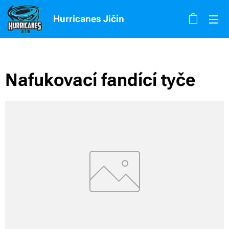
Hurricanes Jičín
Nafukovací fandící tyče