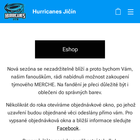
Hurricanes Jičín
Eshop
Nová sezóna se nezadržitelně blíží a proto bychom Vám,
našim fanouškům, rádi nabídnuli možnost zakoupení
týmového MERCHE. Na fandění je přeci důležité být i
oblečeni do správných barev.
Několikrát do roka otevíráme objednávkové okno, po jehož
uzavření budou objednané věci odeslány přímo vám. Pro
vypsané objednávková okna a bližší informace sledujte
Facebook
.